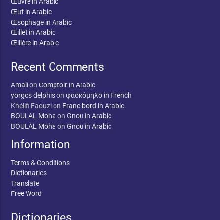
Œuvre in Arabic
Œuf in Arabic
Œsophage in Arabic
Œillet in Arabic
Œillère in Arabic
Recent Comments
Amali
on
Comptoir in Arabic
yorgos delphis
on
φασκόμηλο in French
Khélifi Faouzi
on
Franc-bord in Arabic
BOULAL Moha
on
Gnou in Arabic
BOULAL Moha
on
Gnou in Arabic
Information
Terms & Conditions
Dictionaries
Translate
Free Word
Dictionaries