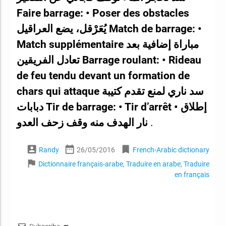
Faire barrage: • Poser des obstacles
يُعَرْقل، يضع العراقيل Match de barrage: •
Match supplémentaire مباراة إضافية بعد
تعادل الفريقين Barrage roulant: • Rideau
de feu tendu devant un formation de
chars qui attaque سد ناري لمنع تقدم كتيبة
دبابات Tir de barrage: • Tir d’arrêt • إطلاق
نار الهدف منه وقف زحف العدو
.
account_box
date_range
bookmark
Randy
26/05/2016
French-Arabic dictionary
flag
Dictionnaire français-arabe
,
Traduire en arabe
,
Traduire
en français