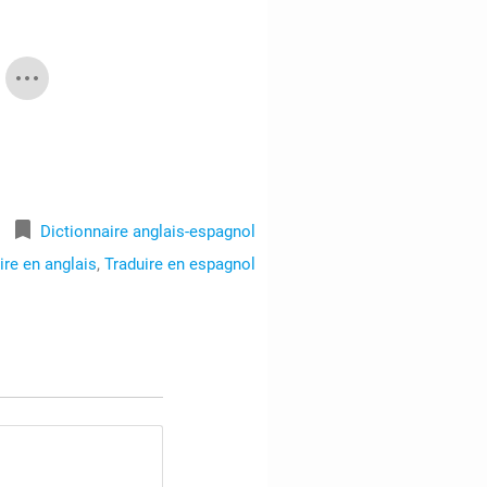
bookmark
Dictionnaire anglais-espagnol
ire en anglais
,
Traduire en espagnol