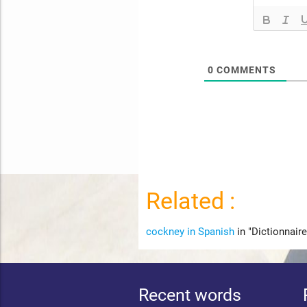
0
COMMENTS
Related :
cockney in Spanish
in "Dictionnair
Recent words