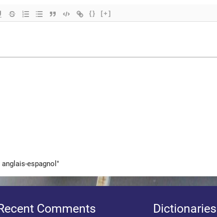
{}
[+]
e anglais-espagnol"
Recent Comments
Dictionaries