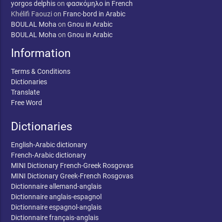
yorgos delphis
on
φασκόμηλο in French
Khélifi Faouzi
on
Franc-bord in Arabic
BOULAL Moha
on
Gnou in Arabic
BOULAL Moha
on
Gnou in Arabic
Information
Terms & Conditions
Dictionaries
Translate
Free Word
Dictionaries
English-Arabic dictionary
French-Arabic dictionary
MINI Dictionary French-Greek Rosgovas
MINI Dictionary Greek-French Rosgovas
Dictionnaire allemand-anglais
Dictionnaire anglais-espagnol
Dictionnaire espagnol-anglais
Dictionnaire français-anglais