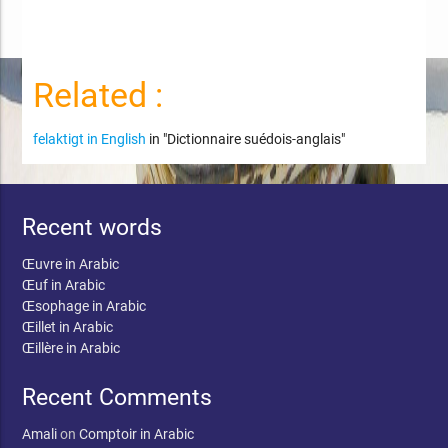
Related :
felaktigt in English
in "Dictionnaire suédois-anglais"
Recent words
Œuvre in Arabic
Œuf in Arabic
Œsophage in Arabic
Œillet in Arabic
Œillère in Arabic
Recent Comments
Amali
on
Comptoir in Arabic