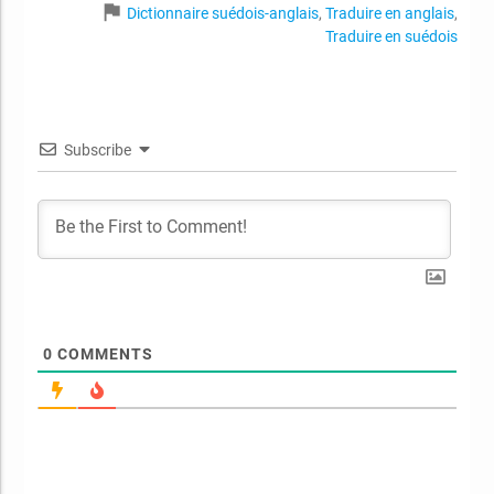
flag
Dictionnaire suédois-anglais
,
Traduire en anglais
,
Traduire en suédois
Subscribe
0
COMMENTS