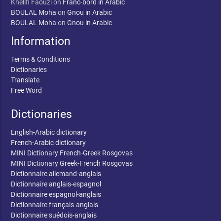
Khélifi Faouzi
on
Franc-bord in Arabic
BOULAL Moha
on
Gnou in Arabic
BOULAL Moha
on
Gnou in Arabic
Information
Terms & Conditions
Dictionaries
Translate
Free Word
Dictionaries
English-Arabic dictionary
French-Arabic dictionary
MINI Dictionary French-Greek Rosgovas
MINI Dictionary Greek-French Rosgovas
Dictionnaire allemand-anglais
Dictionnaire anglais-espagnol
Dictionnaire espagnol-anglais
Dictionnaire français-anglais
Dictionnaire suédois-anglais