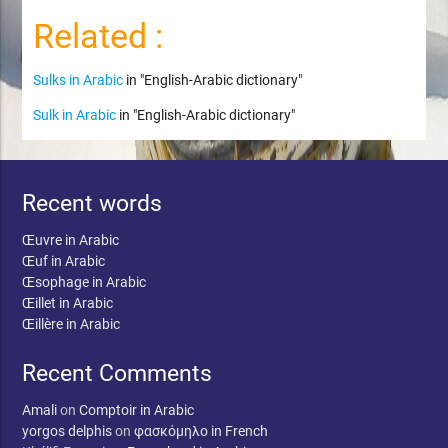
Related :
Sulks in Arabic
in "English-Arabic dictionary"
Sulk in Arabic
in "English-Arabic dictionary"
Recent words
Œuvre in Arabic
Œuf in Arabic
Œsophage in Arabic
Œillet in Arabic
Œillère in Arabic
Recent Comments
Amali
on
Comptoir in Arabic
yorgos delphis
on
φασκόμηλο in French