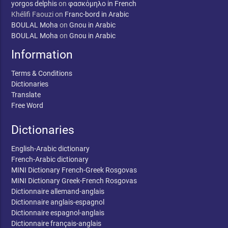
yorgos delphis
on
φασκόμηλο in French
Khélifi Faouzi
on
Franc-bord in Arabic
BOULAL Moha
on
Gnou in Arabic
BOULAL Moha
on
Gnou in Arabic
Information
Terms & Conditions
Dictionaries
Translate
Free Word
Dictionaries
English-Arabic dictionary
French-Arabic dictionary
MINI Dictionary French-Greek Rosgovas
MINI Dictionary Greek-French Rosgovas
Dictionnaire allemand-anglais
Dictionnaire anglais-espagnol
Dictionnaire espagnol-anglais
Dictionnaire français-anglais