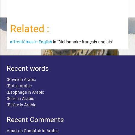
Related :
affrontâmes in English
in "Dictionnaire français-anglais"
Recent words
Œuvre in Arabic
Œuf in Arabic
Œsophage in Arabic
Œillet in Arabic
Œillère in Arabic
Recent Comments
Amali
on
Comptoir in Arabic