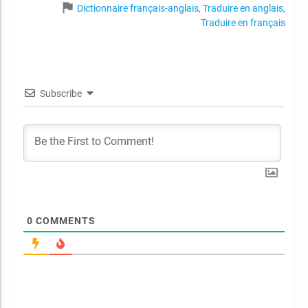
flag
Dictionnaire français-anglais
,
Traduire en anglais
,
Traduire en français
Subscribe
0
COMMENTS