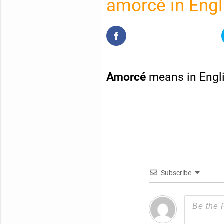
amorcé in Engl
Amorcé
means in Engl
Subscribe