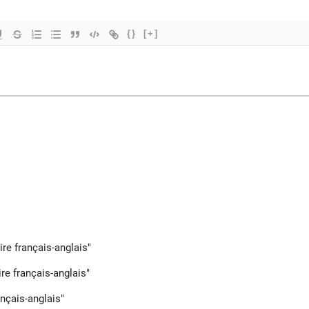
{}
[+]
ire français-anglais"
ire français-anglais"
ançais-anglais"