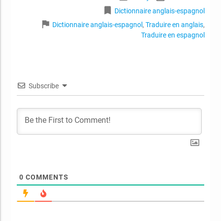
bookmark
Dictionnaire anglais-espagnol
flag
Dictionnaire anglais-espagnol
,
Traduire en anglais
,
Traduire en espagnol
Subscribe
0
COMMENTS