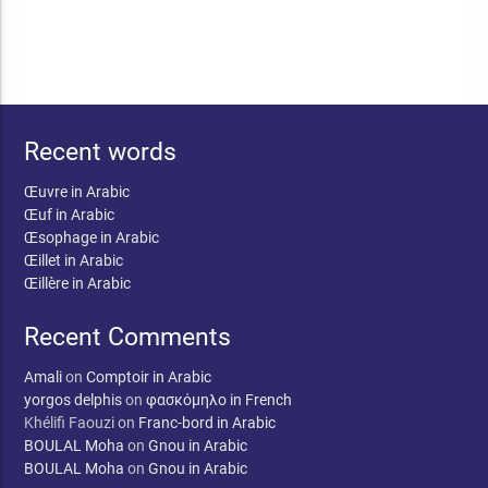
Recent words
Œuvre in Arabic
Œuf in Arabic
Œsophage in Arabic
Œillet in Arabic
Œillère in Arabic
Recent Comments
Amali
on
Comptoir in Arabic
yorgos delphis
on
φασκόμηλο in French
Khélifi Faouzi
on
Franc-bord in Arabic
BOULAL Moha
on
Gnou in Arabic
BOULAL Moha
on
Gnou in Arabic