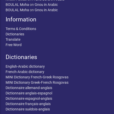
BOULAL Moha
on
Gnou in Arabic
BOULAL Moha
on
Gnou in Arabic
Information
Terms & Conditions
Dictionaries
Translate
Free Word
Dictionaries
English-Arabic dictionary
French-Arabic dictionary
MINI Dictionary French-Greek Rosgovas
MINI Dictionary Greek-French Rosgovas
Dictionnaire allemand-anglais
Dictionnaire anglais-espagnol
Dictionnaire espagnol-anglais
Dictionnaire français-anglais
Dictionnaire suédois-anglais