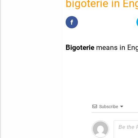
bigoterie in En
Bigoterie
means in Eng
Subscribe