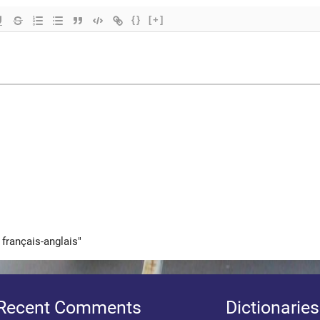
{}
[+]
 français-anglais"
Recent Comments
Dictionaries