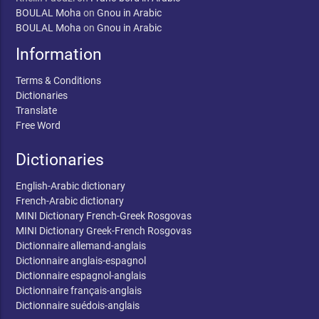
BOULAL Moha
on
Gnou in Arabic
BOULAL Moha
on
Gnou in Arabic
Information
Terms & Conditions
Dictionaries
Translate
Free Word
Dictionaries
English-Arabic dictionary
French-Arabic dictionary
MINI Dictionary French-Greek Rosgovas
MINI Dictionary Greek-French Rosgovas
Dictionnaire allemand-anglais
Dictionnaire anglais-espagnol
Dictionnaire espagnol-anglais
Dictionnaire français-anglais
Dictionnaire suédois-anglais