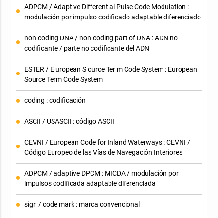
ADPCM / Adaptive Differential Pulse Code Modulation :
modulación por impulso codificado adaptable diferenciado
non-coding DNA / non-coding part of DNA : ADN no
codificante / parte no codificante del ADN
ESTER / E uropean S ource Ter m Code System : European
Source Term Code System
coding : codificación
ASCII / USASCII : código ASCII
CEVNI / European Code for Inland Waterways : CEVNI /
Código Europeo de las Vías de Navegación Interiores
ADPCM / adaptive DPCM : MICDA / modulación por
impulsos codificada adaptable diferenciada
sign / code mark : marca convencional