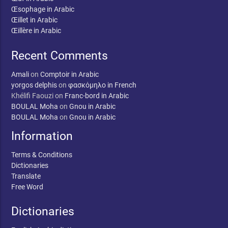
Œsophage in Arabic
Œillet in Arabic
Œillère in Arabic
Recent Comments
Amali
on
Comptoir in Arabic
yorgos delphis
on
φασκόμηλο in French
Khélifi Faouzi
on
Franc-bord in Arabic
BOULAL Moha
on
Gnou in Arabic
BOULAL Moha
on
Gnou in Arabic
Information
Terms & Conditions
Dictionaries
Translate
Free Word
Dictionaries