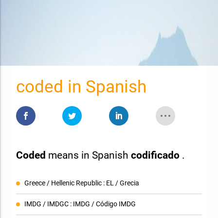
coded in Spanish
Coded
means in Spanish
codificado
.
Greece / Hellenic Republic : EL / Grecia
IMDG / IMDGC : IMDG / Código IMDG