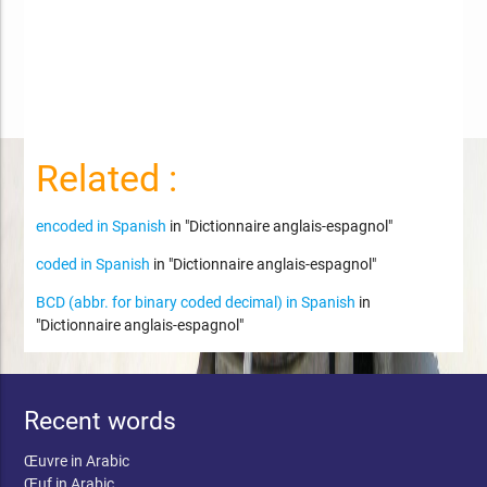
Related :
encoded in Spanish
in "Dictionnaire anglais-espagnol"
coded in Spanish
in "Dictionnaire anglais-espagnol"
BCD (abbr. for binary coded decimal) in Spanish
in
"Dictionnaire anglais-espagnol"
Recent words
Œuvre in Arabic
Œuf in Arabic