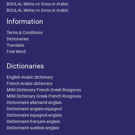
BOULAL Moha
on
Gnou in Arabic
BOULAL Moha
on
Gnou in Arabic
Information
Terms & Conditions
Dictionaries
Translate
Free Word
Dictionaries
English-Arabic dictionary
French-Arabic dictionary
MINI Dictionary French-Greek Rosgovas
MINI Dictionary Greek-French Rosgovas
Dictionnaire allemand-anglais
Dictionnaire anglais-espagnol
Dictionnaire espagnol-anglais
Dictionnaire français-anglais
Dictionnaire suédois-anglais