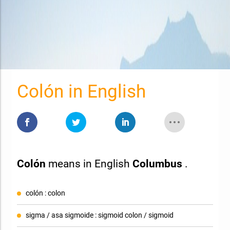
Colón in English
Colón
means in English
Columbus
.
colón : colon
sigma / asa sigmoide : sigmoid colon / sigmoid