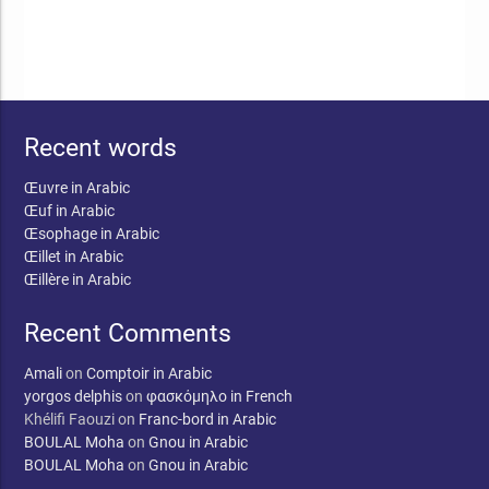
Recent words
Œuvre in Arabic
Œuf in Arabic
Œsophage in Arabic
Œillet in Arabic
Œillère in Arabic
Recent Comments
Amali
on
Comptoir in Arabic
yorgos delphis
on
φασκόμηλο in French
Khélifi Faouzi
on
Franc-bord in Arabic
BOULAL Moha
on
Gnou in Arabic
BOULAL Moha
on
Gnou in Arabic