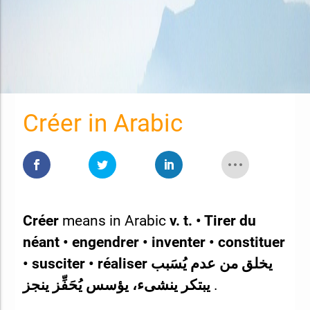
Créer in Arabic
Créer
means in Arabic
v. t. • Tirer du
néant • engendrer • inventer • constituer
• susciter • réaliser يخلق من عدم يُسَبب
يبتكر ينشىء، يؤسس يُحَفِّز ينجز
.