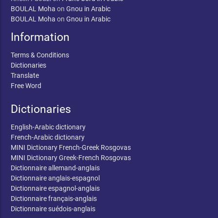
BOULAL Moha
on
Gnou in Arabic
BOULAL Moha
on
Gnou in Arabic
Information
Terms & Conditions
Dictionaries
Translate
Free Word
Dictionaries
English-Arabic dictionary
French-Arabic dictionary
MINI Dictionary French-Greek Rosgovas
MINI Dictionary Greek-French Rosgovas
Dictionnaire allemand-anglais
Dictionnaire anglais-espagnol
Dictionnaire espagnol-anglais
Dictionnaire français-anglais
Dictionnaire suédois-anglais