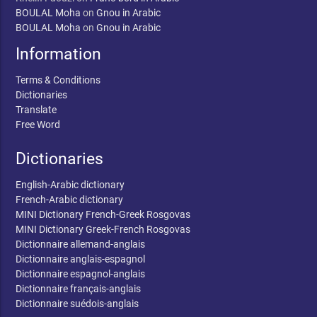
BOULAL Moha
on
Gnou in Arabic
BOULAL Moha
on
Gnou in Arabic
Information
Terms & Conditions
Dictionaries
Translate
Free Word
Dictionaries
English-Arabic dictionary
French-Arabic dictionary
MINI Dictionary French-Greek Rosgovas
MINI Dictionary Greek-French Rosgovas
Dictionnaire allemand-anglais
Dictionnaire anglais-espagnol
Dictionnaire espagnol-anglais
Dictionnaire français-anglais
Dictionnaire suédois-anglais