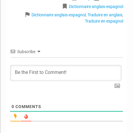
bookmark
Dictionnaire anglais-espagnol
flag
Dictionnaire anglais-espagnol
,
Traduire en anglais
,
Traduire en espagnol
Subscribe
0
COMMENTS