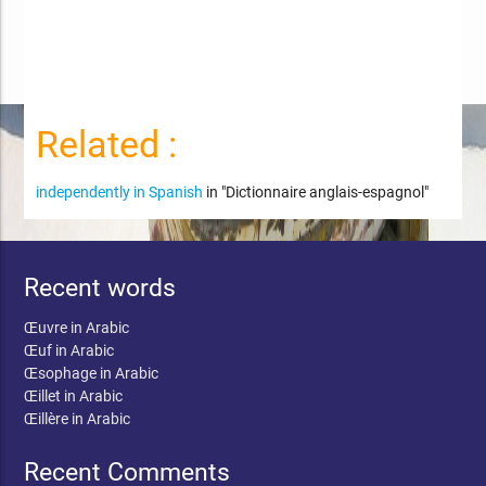
Related :
independently in Spanish
in "Dictionnaire anglais-espagnol"
Recent words
Œuvre in Arabic
Œuf in Arabic
Œsophage in Arabic
Œillet in Arabic
Œillère in Arabic
Recent Comments