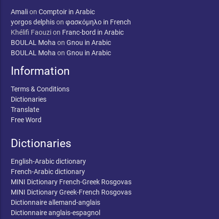
Amali
on
Comptoir in Arabic
yorgos delphis
on
φασκόμηλο in French
Khélifi Faouzi
on
Franc-bord in Arabic
BOULAL Moha
on
Gnou in Arabic
BOULAL Moha
on
Gnou in Arabic
Information
Terms & Conditions
Dictionaries
Translate
Free Word
Dictionaries
English-Arabic dictionary
French-Arabic dictionary
MINI Dictionary French-Greek Rosgovas
MINI Dictionary Greek-French Rosgovas
Dictionnaire allemand-anglais
Dictionnaire anglais-espagnol