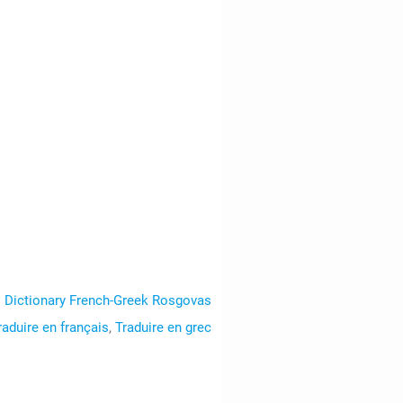
 Dictionary French-Greek Rosgovas
raduire en français
,
Traduire en grec