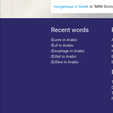
inorganique in Greek
in "MINI Dict
Recent words
Œuvre in Arabic
Œuf in Arabic
Œsophage in Arabic
Œillet in Arabic
Œillère in Arabic