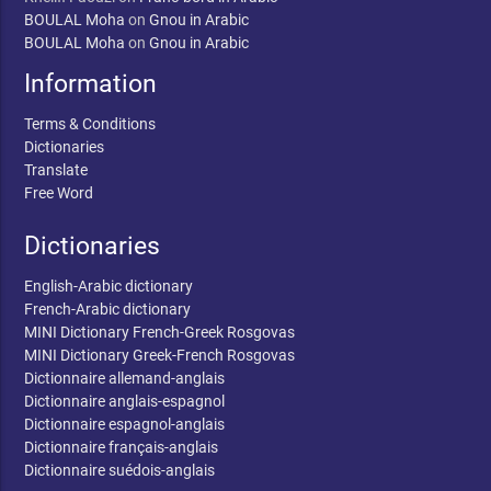
BOULAL Moha
on
Gnou in Arabic
BOULAL Moha
on
Gnou in Arabic
Information
Terms & Conditions
Dictionaries
Translate
Free Word
Dictionaries
English-Arabic dictionary
French-Arabic dictionary
MINI Dictionary French-Greek Rosgovas
MINI Dictionary Greek-French Rosgovas
Dictionnaire allemand-anglais
Dictionnaire anglais-espagnol
Dictionnaire espagnol-anglais
Dictionnaire français-anglais
Dictionnaire suédois-anglais