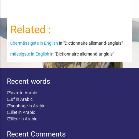
Related :
übermässigste in English
in "Dictionnaire allemand-anglais"
mässigste in English
in "Dictionnaire allemand-anglais"
Recent words
Œuvre in Arabic
Œuf in Arabic
Œsophage in Arabic
Œillet in Arabic
Œillère in Arabic
Recent Comments