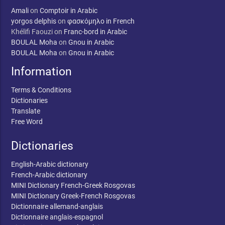
Amali
on
Comptoir in Arabic
yorgos delphis
on
φασκόμηλο in French
Khélifi Faouzi
on
Franc-bord in Arabic
BOULAL Moha
on
Gnou in Arabic
BOULAL Moha
on
Gnou in Arabic
Information
Terms & Conditions
Dictionaries
Translate
Free Word
Dictionaries
English-Arabic dictionary
French-Arabic dictionary
MINI Dictionary French-Greek Rosgovas
MINI Dictionary Greek-French Rosgovas
Dictionnaire allemand-anglais
Dictionnaire anglais-espagnol