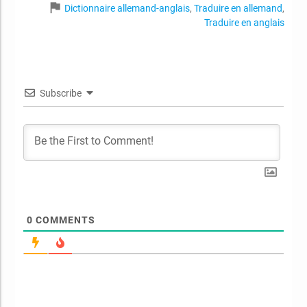
flag
Dictionnaire allemand-anglais
,
Traduire en allemand
,
Traduire en anglais
Subscribe
0
COMMENTS