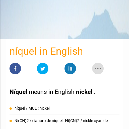
níquel in English
Níquel
means in English
nickel
.
níquel / MUL : nickel
Ni(CN)2 / cianuro de níquel : Ni(CN)2 / nickle cyanide