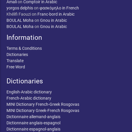
Amali
on
Comptoir in Arabic
yorgos delphis
on
φασκόμηλο in French
Khélifi Faouzi
on
Franc-bord in Arabic
BOULAL Moha
on
Gnou in Arabic
BOULAL Moha
on
Gnou in Arabic
Information
Terms & Conditions
Dictionaries
Translate
Free Word
Dictionaries
English-Arabic dictionary
French-Arabic dictionary
MINI Dictionary French-Greek Rosgovas
MINI Dictionary Greek-French Rosgovas
Dictionnaire allemand-anglais
Dictionnaire anglais-espagnol
Dictionnaire espagnol-anglais