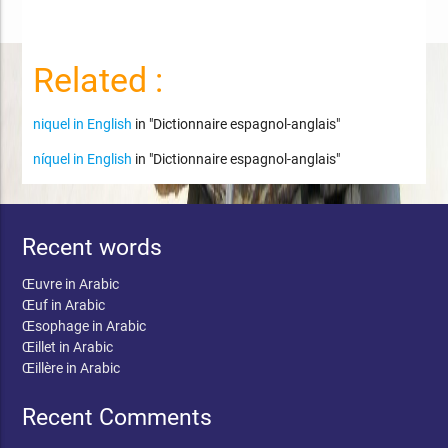
Related :
niquel in English
in "Dictionnaire espagnol-anglais"
níquel in English
in "Dictionnaire espagnol-anglais"
Recent words
Œuvre in Arabic
Œuf in Arabic
Œsophage in Arabic
Œillet in Arabic
Œillère in Arabic
Recent Comments