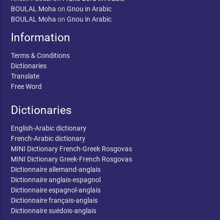
BOULAL Moha
on
Gnou in Arabic
BOULAL Moha
on
Gnou in Arabic
Information
Terms & Conditions
Dictionaries
Translate
Free Word
Dictionaries
English-Arabic dictionary
French-Arabic dictionary
MINI Dictionary French-Greek Rosgovas
MINI Dictionary Greek-French Rosgovas
Dictionnaire allemand-anglais
Dictionnaire anglais-espagnol
Dictionnaire espagnol-anglais
Dictionnaire français-anglais
Dictionnaire suédois-anglais