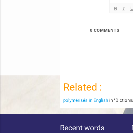
0
COMMENTS
Related :
polymérisés in English
in "Dictionn
Recent words