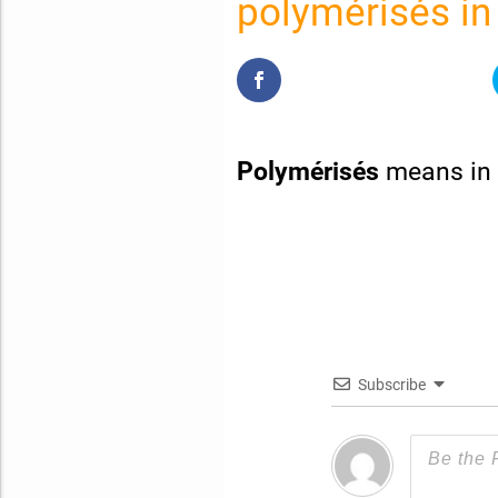
polymérisés in
Polymérisés
means in 
Subscribe