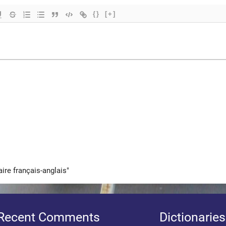
{}
[+]
aire français-anglais"
Recent Comments
Dictionaries