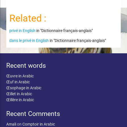
Related :
privé in English
in "Dictionnaire français-anglais"
dans le privé in English
in "Dictionnaire français-anglais"
Recent words
Œuvre in Arabic
Œuf in Arabic
Œsophage in Arabic
Œillet in Arabic
Œillère in Arabic
Recent Comments
Amali
on
Comptoir in Arabic