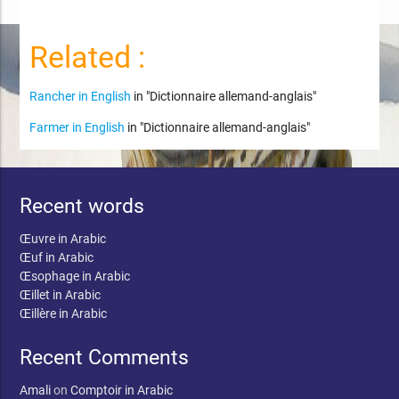
Related :
Rancher in English
in "Dictionnaire allemand-anglais"
Farmer in English
in "Dictionnaire allemand-anglais"
Recent words
Œuvre in Arabic
Œuf in Arabic
Œsophage in Arabic
Œillet in Arabic
Œillère in Arabic
Recent Comments
Amali
on
Comptoir in Arabic