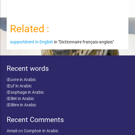
Related :
supportèrent in English
in "Dictionnaire français-anglais"
Recent words
Œuvre in Arabic
Œuf in Arabic
Œsophage in Arabic
Œillet in Arabic
Œillère in Arabic
Recent Comments
Amali
on
Comptoir in Arabic