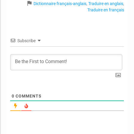
flag
Dictionnaire français-anglais
,
Traduire en anglais
,
Traduire en français
Subscribe
0
COMMENTS