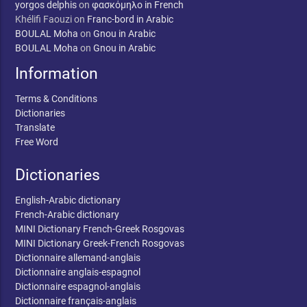
yorgos delphis
on
φασκόμηλο in French
Khélifi Faouzi
on
Franc-bord in Arabic
BOULAL Moha
on
Gnou in Arabic
BOULAL Moha
on
Gnou in Arabic
Information
Terms & Conditions
Dictionaries
Translate
Free Word
Dictionaries
English-Arabic dictionary
French-Arabic dictionary
MINI Dictionary French-Greek Rosgovas
MINI Dictionary Greek-French Rosgovas
Dictionnaire allemand-anglais
Dictionnaire anglais-espagnol
Dictionnaire espagnol-anglais
Dictionnaire français-anglais