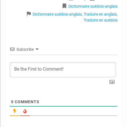
bookmark
Dictionnaire suédois-anglais
flag
Dictionnaire suédois-anglais
,
Traduire en anglais
,
Traduire en suédois
Subscribe
0
COMMENTS