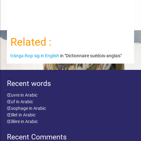
Related :
tränga ihop sig in English
in "Dictionnaire suédois-anglais"
Recent words
Œuvre in Arabic
Œuf in Arabic
Œsophage in Arabic
Œillet in Arabic
Œillère in Arabic
Recent Comments