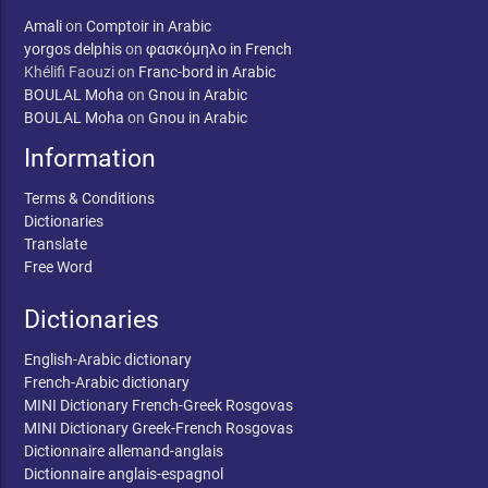
Amali
on
Comptoir in Arabic
yorgos delphis
on
φασκόμηλο in French
Khélifi Faouzi
on
Franc-bord in Arabic
BOULAL Moha
on
Gnou in Arabic
BOULAL Moha
on
Gnou in Arabic
Information
Terms & Conditions
Dictionaries
Translate
Free Word
Dictionaries
English-Arabic dictionary
French-Arabic dictionary
MINI Dictionary French-Greek Rosgovas
MINI Dictionary Greek-French Rosgovas
Dictionnaire allemand-anglais
Dictionnaire anglais-espagnol