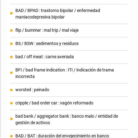
BAD / BPAD : trastorno bipolar / enfermedad
maniacodepresiva bipolar
flip / bummer : mal trip / mal viaje
BS / BSW : sedimentos y residuos
bad / off meat : carne averiada
BFI / bad frame indication : ITI / indicación de trama
incorrecta
worsted : peinado
cripple / bad order car : vagón reformado
bad bank / aggregator bank : banco malo / entidad de
gestión de activos
BAD / BAT : duración del envejecimiento en banco