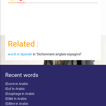
Related :
worst in Spanish
in "Dictionnaire anglais-espagnol"
Recent words
Œuvre in Arabic
Œuf in Arabic
Œsophage in Arabic
Œillet in Arabic
Œillère in Arabic